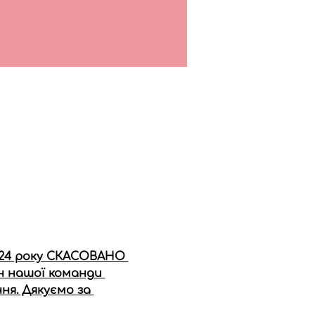
2024 року СКАСОВАНО 
н нашої команди 
я. Дякуємо за 