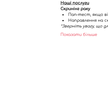
Наші послуги
Скринінг раку
Пап-тест, якщо в
Направлення на ск
*Зверніть увагу, що д
Показати більше