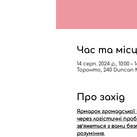
Час та міс
14 серп. 2024 р., 10:00 – 1
Торонто, 240 Duncan Mi
Про захід
Ярмарок громадської 
через логістичні про
зв’яжеться з вами бе
розуміння.