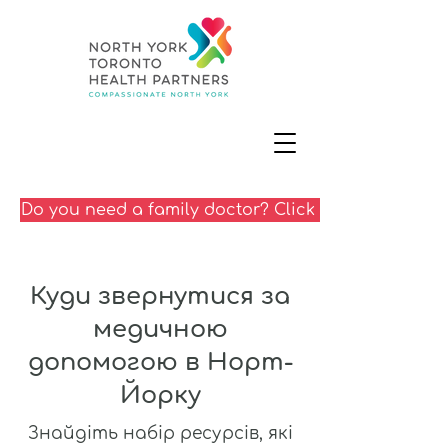
Do you need a family doctor? Click here
Куди звернутися за
медичною
допомогою в Норт-
Йорку
Знайдіть набір ресурсів, які