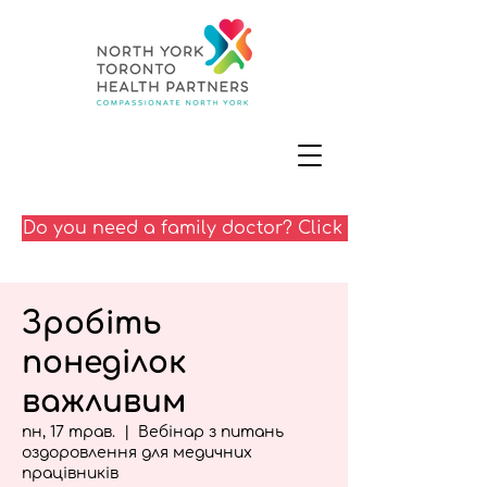
Do you need a family doctor? Click here
Зробіть
понеділок
важливим
пн, 17 трав.
  |  
Вебінар з питань
оздоровлення для медичних
працівників